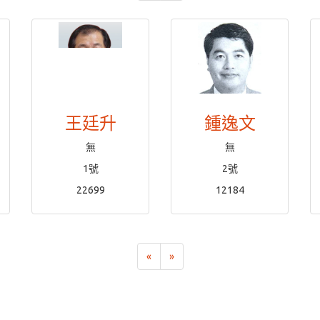
王廷升
鍾逸文
無
無
1號
2號
22699
12184
«
»