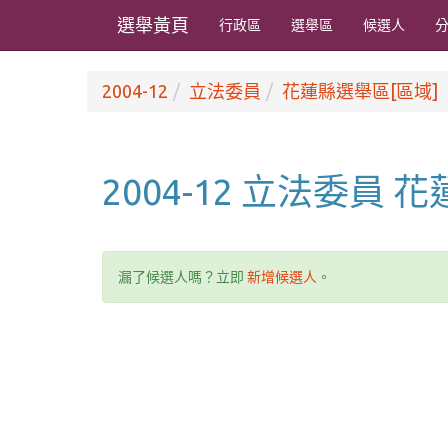
選舉黃頁
行政區
選舉區
候選人
2004-12
立法委員
花蓮縣選舉區[區域]
2004-12 立法委員
漏了候選人嗎？立即
新增候選人
。