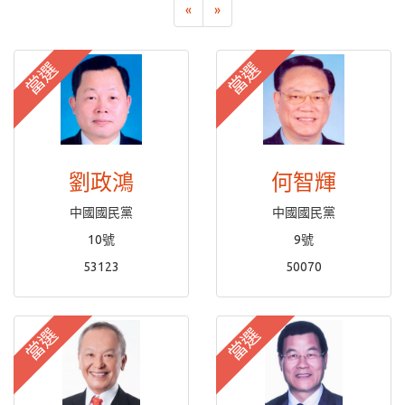
«
»
當選
當選
劉政鴻
何智輝
中國國民黨
中國國民黨
10號
9號
53123
50070
當選
當選