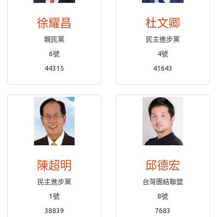
徐耀昌
杜文卿
親民黨
民主進步黨
6號
4號
44315
41643
陳超明
邱德宏
民主進步黨
台灣團結聯盟
1號
8號
38839
7683