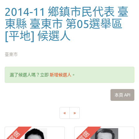
2014-11 鄉鎮市民代表 臺
東縣 臺東市 第05選舉區
[平地] 候選人
臺東市
漏了候選人嗎？立即
新增候選人
。
本頁 API
«
»
當選
當選