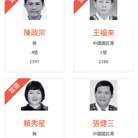
陳政宗
王福來
無
中國國民黨
4號
2號
2391
2160
當選
賴秀星
張健三
無
中國國民黨