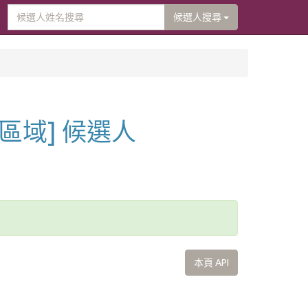
候選人搜尋
[區域] 候選人
本頁 API