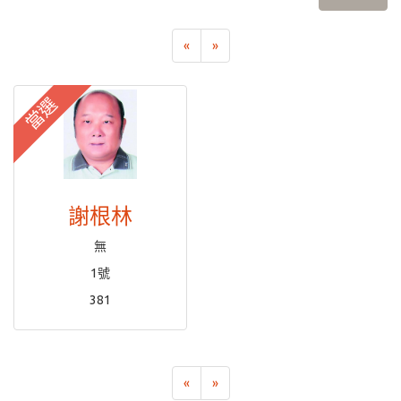
«
»
當選
謝根林
無
1號
381
«
»