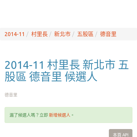
2014-11
村里長
新北市
五股區
德音里
2014-11 村里長 新北市 五
股區 德音里 候選人
德音里
漏了候選人嗎？立即
新增候選人
。
本頁 API