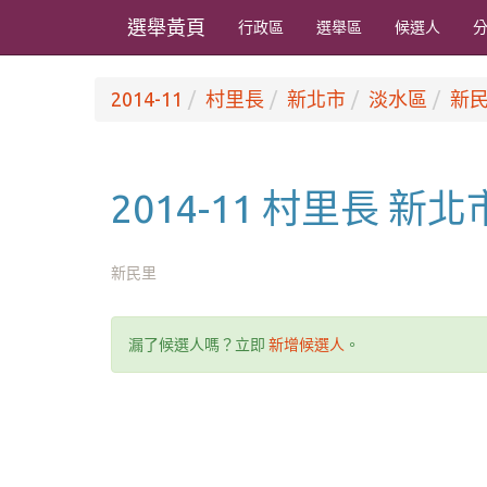
選舉黃頁
行政區
選舉區
候選人
2014-11
村里長
新北市
淡水區
新
2014-11 村里長 新
新民里
漏了候選人嗎？立即
新增候選人
。