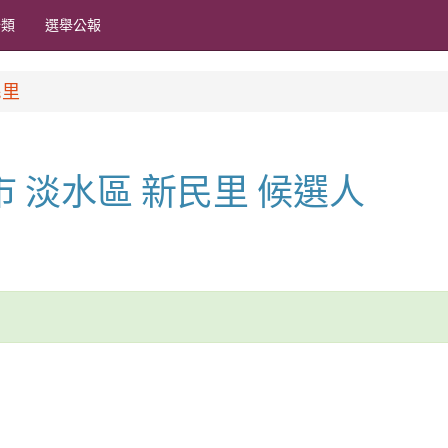
分類
選舉公報
民里
北市 淡水區 新民里 候選人