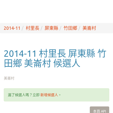
2014-11
村里長
屏東縣
竹田鄉
美崙村
2014-11 村里長 屏東縣 竹
田鄉 美崙村 候選人
美崙村
漏了候選人嗎？立即
新增候選人
。
本頁 API