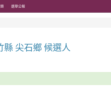
分類
選舉公報
新竹縣 尖石鄉 候選人