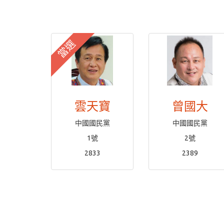
當選
雲天寶
曾國大
中國國民黨
中國國民黨
1號
2號
2833
2389