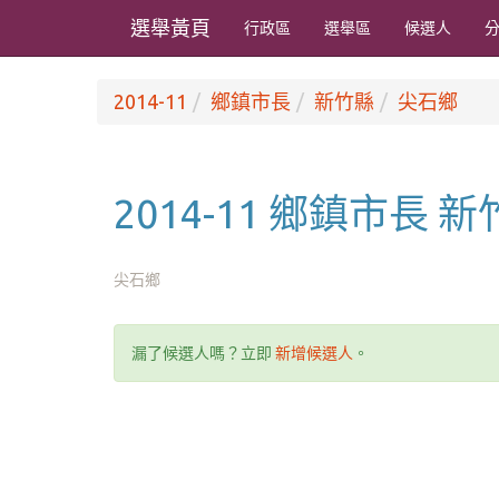
選舉黃頁
行政區
選舉區
候選人
2014-11
鄉鎮市長
新竹縣
尖石鄉
2014-11 鄉鎮市長 
尖石鄉
漏了候選人嗎？立即
新增候選人
。