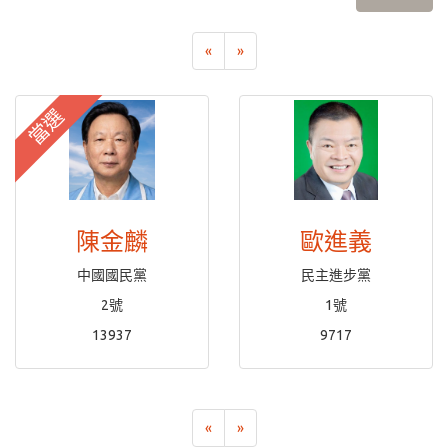
«
»
當選
陳金麟
歐進義
中國國民黨
民主進步黨
2號
1號
13937
9717
«
»