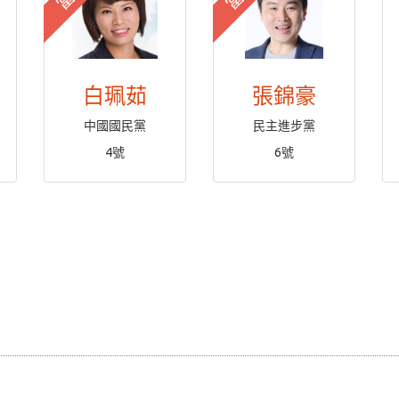
白珮茹
張錦豪
中國國民黨
民主進步黨
4號
6號