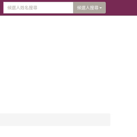
候選人搜尋