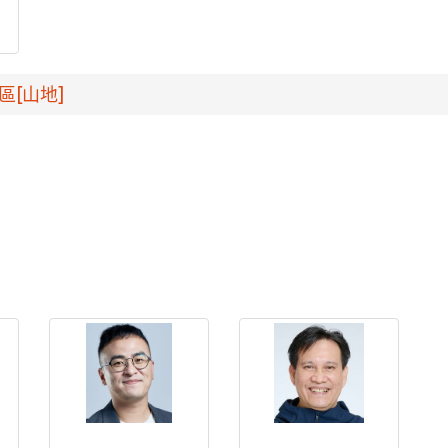
區[山地]