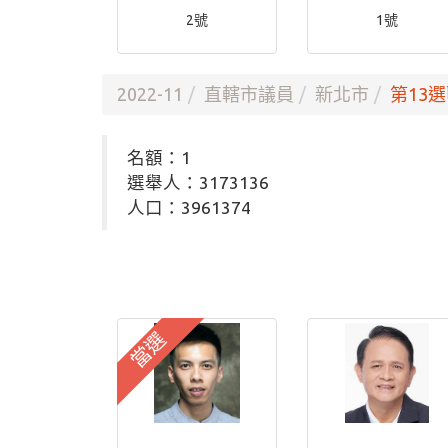
2號
1號
2022-11
直轄市議員
新北市
第13選
名額：1
選舉人：3173136
人口：3961374
當選