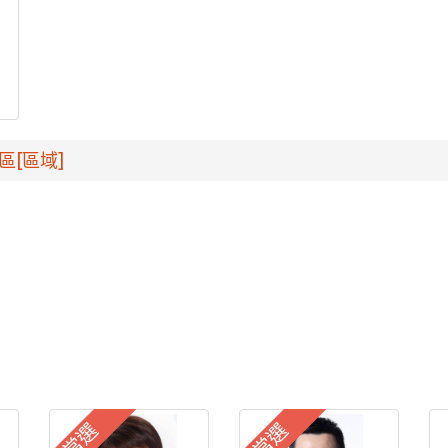
區[區域]
當選
當選