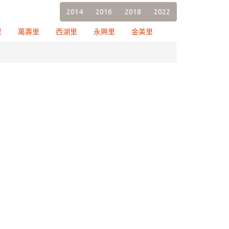
2014
2016
2018
2022
里
萬壽里
西湖里
永興里
金美里