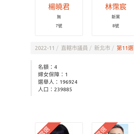
楊曉君
林霈宸
無
新黨
7號
8號
2022-11
直轄市議員
新北市
第11選
名額：4
婦女保障：1
選舉人：196924
人口：239885
當選
當選