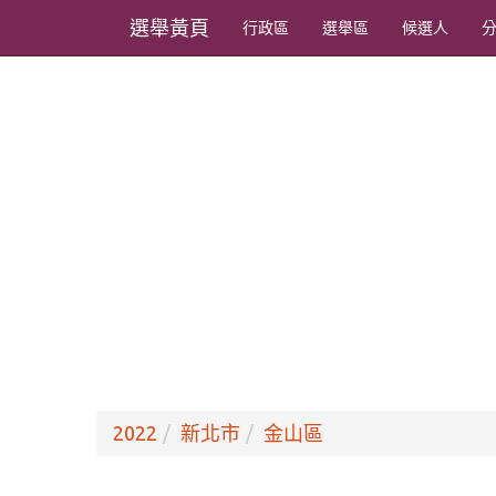
選舉黃頁
行政區
選舉區
候選人
2022
新北市
金山區