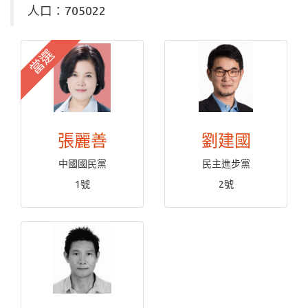
人口：705022
當選
張麗善
劉建國
中國國民黨
民主進步黨
1號
2號