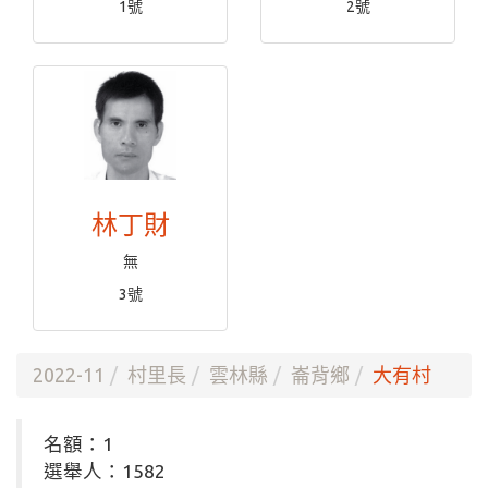
1號
2號
林丁財
無
3號
2022-11
村里長
雲林縣
崙背鄉
大有村
名額：1
選舉人：1582