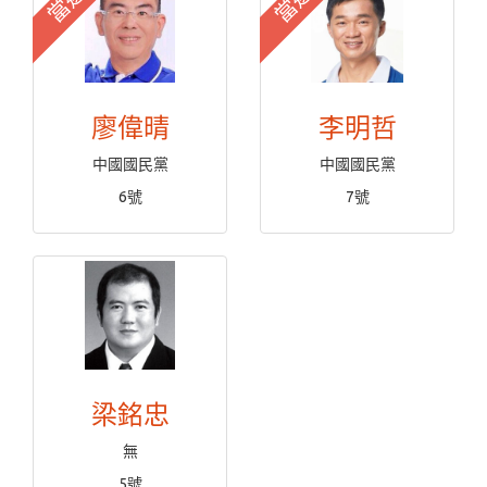
當選
當選
廖偉晴
李明哲
中國國民黨
中國國民黨
6號
7號
梁銘忠
無
5號