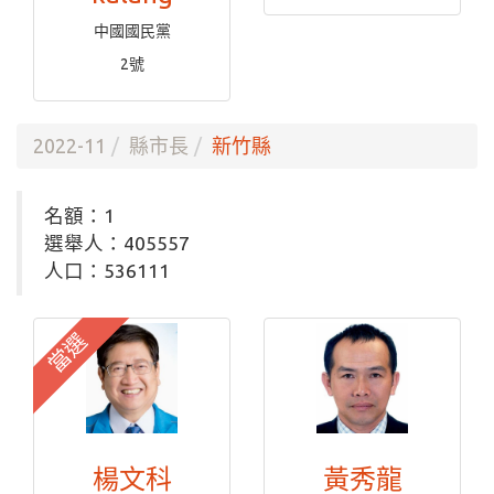
中國國民黨
2號
2022-11
縣市長
新竹縣
名額：1
選舉人：405557
人口：536111
當選
楊文科
黃秀龍