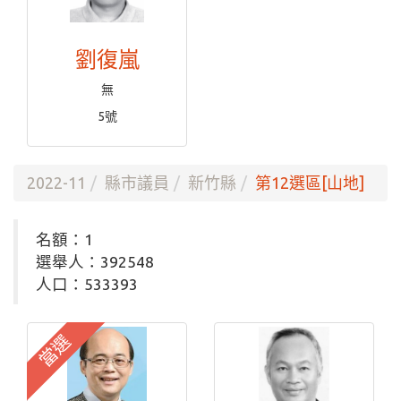
劉復嵐
無
5號
2022-11
縣市議員
新竹縣
第12選區[山地]
名額：1
選舉人：392548
人口：533393
當選