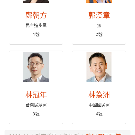
鄭朝方
郭漢章
民主進步黨
無
1號
2號
林冠年
林為洲
台灣民眾黨
中國國民黨
3號
4號