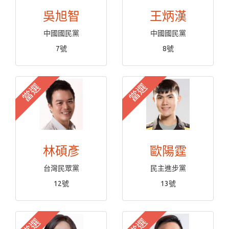
吳旭智
王炳漢
中國國民黨
中國國民黨
7號
8號
當選
當選
林碩彥
歐陽霆
台灣民眾黨
民主進步黨
12號
13號
當選
當選