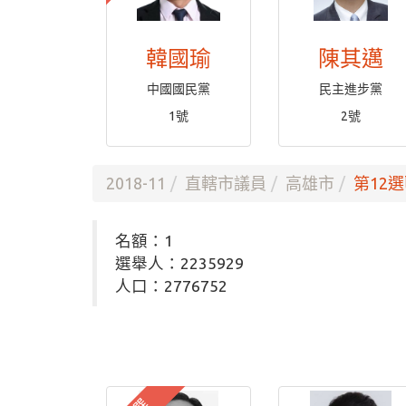
韓國瑜
陳其邁
中國國民黨
民主進步黨
1號
2號
2018-11
直轄市議員
高雄市
第12選
名額：1
選舉人：2235929
人口：2776752