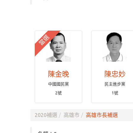
當選
陳金晚
陳忠妙
中國國民黨
民主進步黨
2號
1號
2020補選
高雄市
高雄市長補選