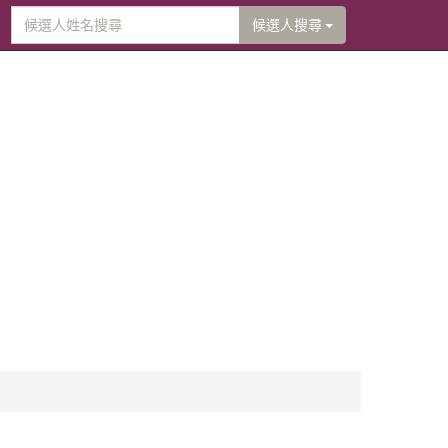
候選人搜尋