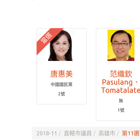
當選
唐惠美
范織欽
Pasulang
中國國民黨
Tomatalat
2號
無
1號
2018-11
直轄市議員
高雄市
第11選