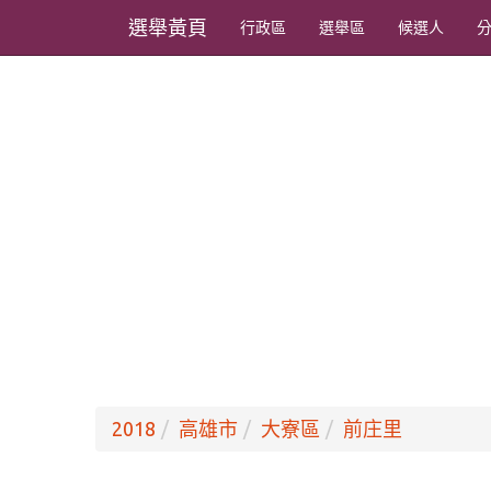
選舉黃頁
行政區
選舉區
候選人
2018
高雄市
大寮區
前庄里