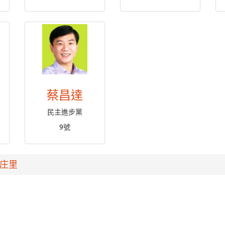
蔡昌達
民主進步黨
9號
庄里