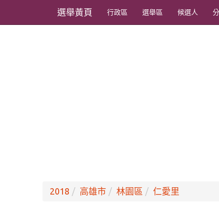
選舉黃頁
行政區
選舉區
候選人
2018
高雄市
林園區
仁愛里