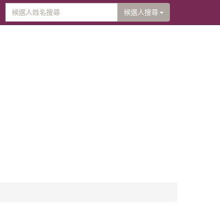
候選人搜尋