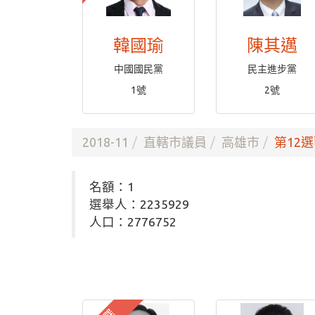
韓國瑜
陳其邁
中國國民黨
民主進步黨
1號
2號
2018-11
直轄市議員
高雄市
第12選
名額：1
選舉人：2235929
人口：2776752