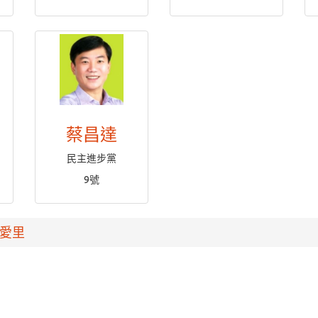
蔡昌達
民主進步黨
9號
愛里