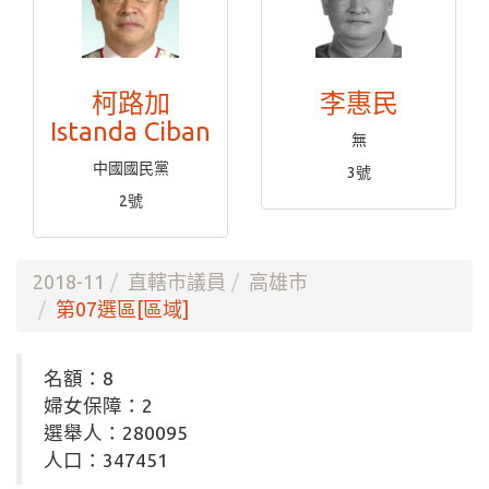
柯路加
李惠民
Istanda Ciban
無
中國國民黨
3號
2號
2018-11
直轄市議員
高雄市
第07選區[區域]
名額：8
婦女保障：2
選舉人：280095
人口：347451