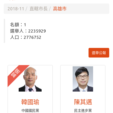
2018-11
直轄市長
高雄市
名額：1
選舉人：2235929
人口：2776752
選舉公報
當選
韓國瑜
陳其邁
中國國民黨
民主進步黨