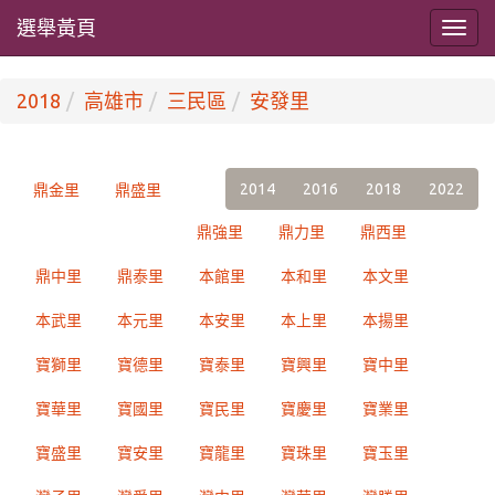
選舉黃頁
2018
高雄市
三民區
安發里
2014
2016
2018
2022
鼎金里
鼎盛里
鼎強里
鼎力里
鼎西里
鼎中里
鼎泰里
本館里
本和里
本文里
本武里
本元里
本安里
本上里
本揚里
寶獅里
寶德里
寶泰里
寶興里
寶中里
寶華里
寶國里
寶民里
寶慶里
寶業里
寶盛里
寶安里
寶龍里
寶珠里
寶玉里