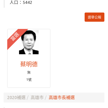
人口：5442
選舉公報
當選
蔡明德
無
1號
2020補選
高雄市
高雄市長補選