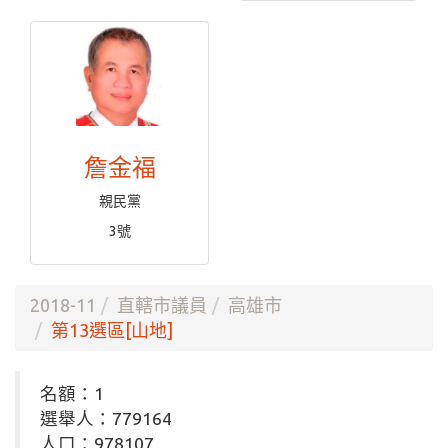
詹金福
親民黨
3號
2018-11
直轄市議員
高雄市
第13選區[山地]
名額：1
選舉人：779164
人口：978107