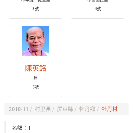
3號
4號
陳英銘
無
5號
2018-11
村里長
屏東縣
牡丹鄉
牡丹村
名額：1