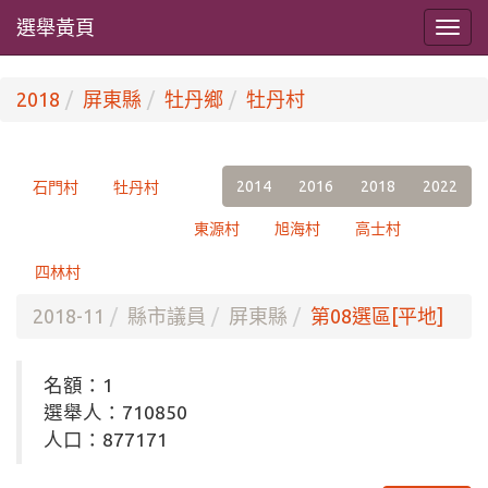
選舉黃頁
2018
屏東縣
牡丹鄉
牡丹村
2014
2016
2018
2022
石門村
牡丹村
東源村
旭海村
高士村
四林村
2018-11
縣市議員
屏東縣
第08選區[平地]
名額：1
選舉人：710850
人口：877171