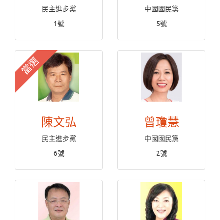
民主進步黨
中國國民黨
1號
5號
當選
陳文弘
曾瓊慧
民主進步黨
中國國民黨
6號
2號