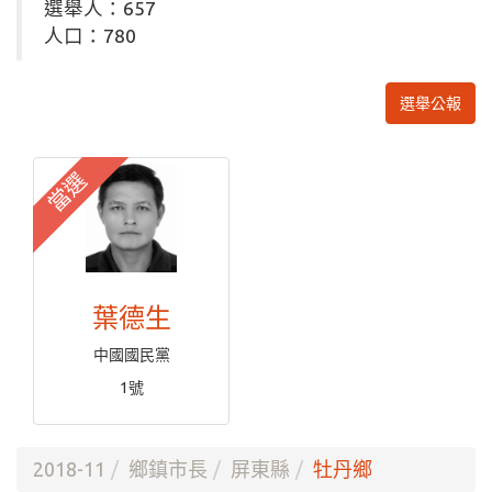
選舉人：657
人口：780
選舉公報
當選
葉德生
中國國民黨
1號
2018-11
鄉鎮市長
屏東縣
牡丹鄉