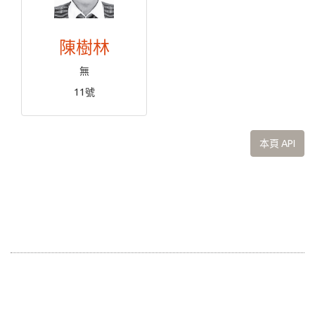
陳樹林
無
11號
本頁 API