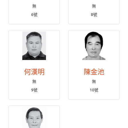
無
無
6號
8號
何漢明
陳金池
無
無
9號
10號