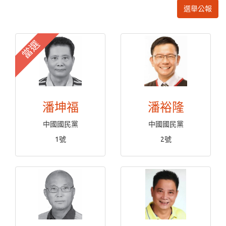
選舉公報
當選
潘坤福
潘裕隆
中國國民黨
中國國民黨
1號
2號