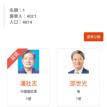
名額：1
選舉人：4021
人口：4874
選舉公報
當選
潘壯志
邵世光
中國國民黨
無
2號
1號