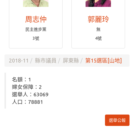
周志仲
郭麗玲
民主進步黨
無
3號
4號
2018-11
縣市議員
屏東縣
第15選區[山地]
名額：1
婦女保障：2
選舉人：63069
人口：78881
選舉公報