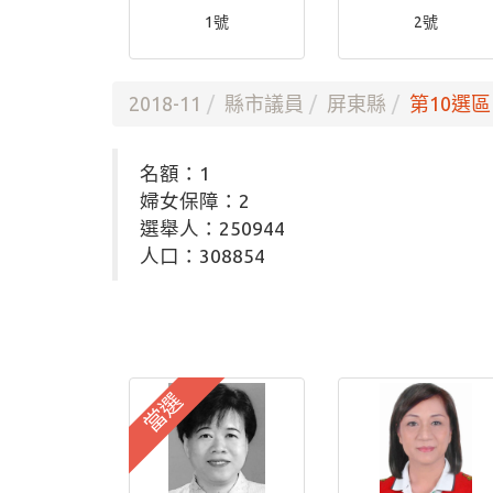
1號
2號
2018-11
縣市議員
屏東縣
第10選區
名額：1
婦女保障：2
選舉人：250944
人口：308854
當選