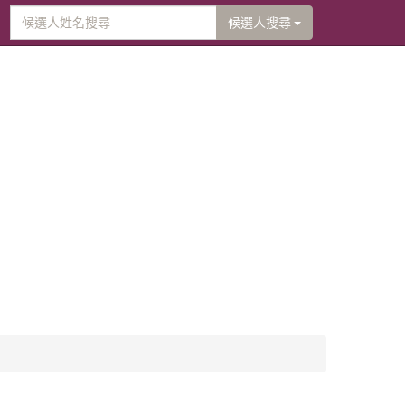
候選人搜尋