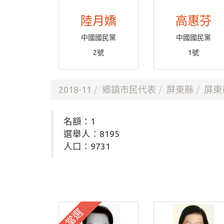
陸月嬌
高惠芬
中國國民黨
中國國民黨
2號
1號
2018-11
鄉鎮市民代表
屏東縣
屏東
名額：1
選舉人：8195
人口：9731
當選