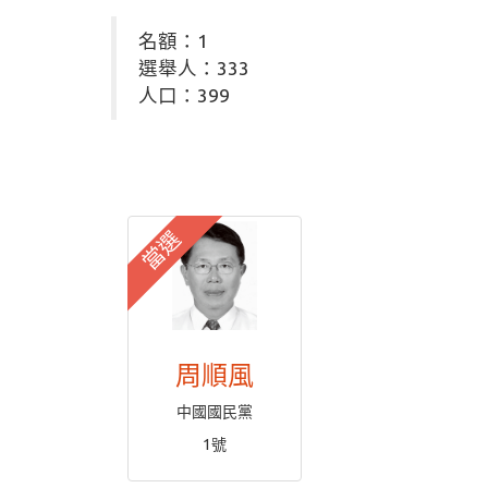
名額：1
選舉人：333
人口：399
當選
周順風
中國國民黨
1號