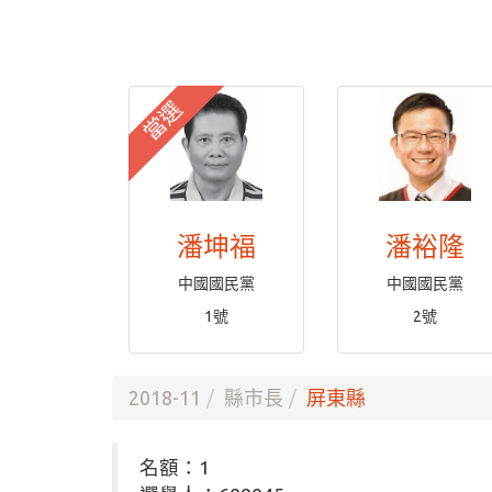
當選
潘坤福
潘裕隆
中國國民黨
中國國民黨
1號
2號
2018-11
縣市長
屏東縣
名額：1