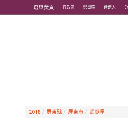
選舉黃頁
行政區
選舉區
候選人
2018
屏東縣
屏東市
武廟里