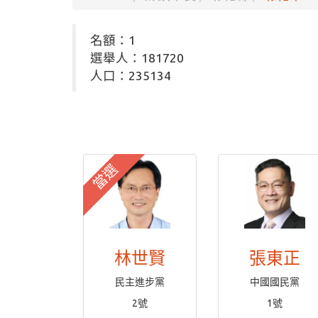
名額：1
選舉人：181720
人口：235134
當選
林世賢
張東正
民主進步黨
中國國民黨
2號
1號