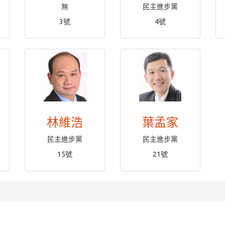
無
民主進步黨
3號
4號
林維浩
葉孟家
民主進步黨
民主進步黨
15號
21號