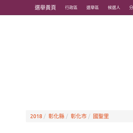
選舉黃頁
行政區
選舉區
候選人
2018
彰化縣
彰化市
國聖里