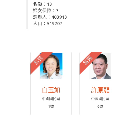
名額：13
婦女保障：3
選舉人：403913
人口：519207
當選
當選
白玉如
許原龍
中國國民黨
中國國民黨
1號
6號