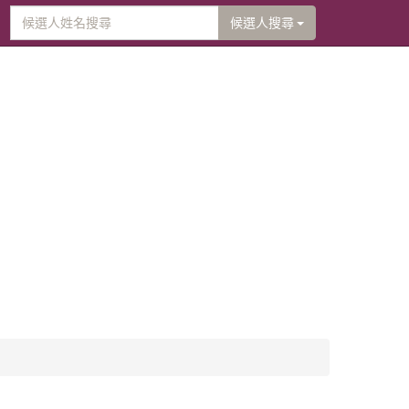
候選人搜尋