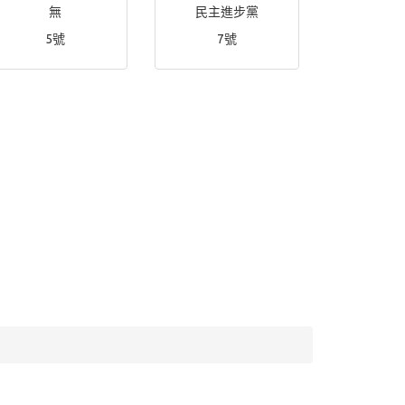
無
民主進步黨
5號
7號