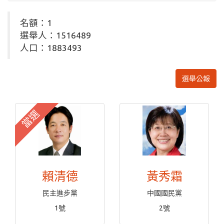
名額：1
選舉人：1516489
人口：1883493
選舉公報
當選
賴清德
黃秀霜
民主進步黨
中國國民黨
1號
2號