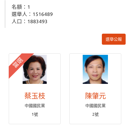
名額：1
選舉人：1516489
人口：1883493
選舉公報
當選
蔡玉枝
陳肇元
中國國民黨
中國國民黨
1號
2號