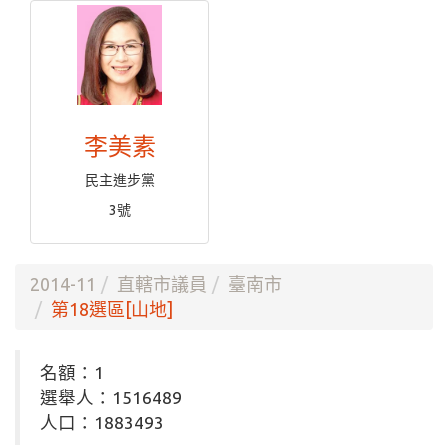
李美素
民主進步黨
3號
2014-11
直轄市議員
臺南市
第18選區[山地]
名額：1
選舉人：1516489
人口：1883493