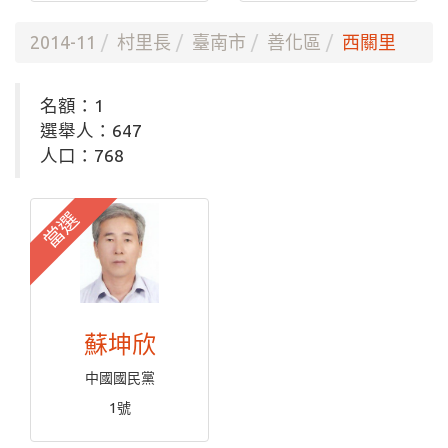
2014-11
村里長
臺南市
善化區
西關里
名額：1
選舉人：647
人口：768
當選
蘇坤欣
中國國民黨
1號