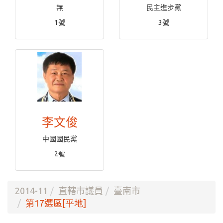
無
民主進步黨
1號
3號
李文俊
中國國民黨
2號
2014-11
直轄市議員
臺南市
第17選區[平地]