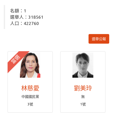
名額：1
選舉人：318561
人口：422760
選舉公報
當選
林慈愛
劉美玲
中國國民黨
無
3號
1號