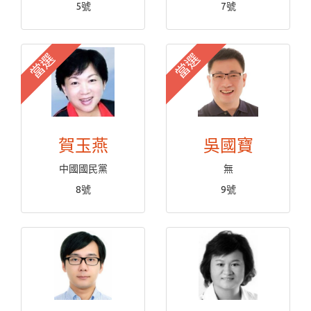
5號
7號
當選
當選
賀玉燕
吳國寶
中國國民黨
無
8號
9號