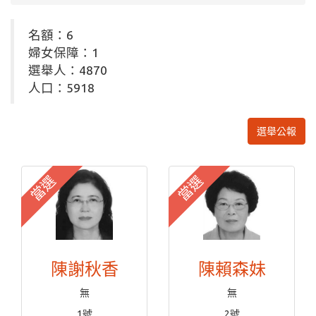
名額：6
婦女保障：1
選舉人：4870
人口：5918
選舉公報
當選
當選
陳謝秋香
陳賴森妹
無
無
1號
2號