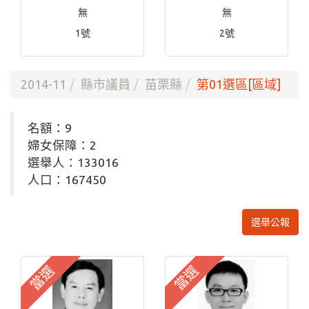
無
無
1號
2號
2014-11
縣市議員
苗栗縣
第01選區[區域]
名額：9
婦女保障：2
選舉人：133016
人口：167450
選舉公報
當選
當選