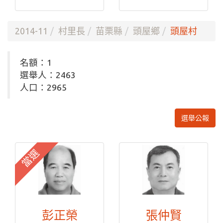
2014-11
村里長
苗栗縣
頭屋鄉
頭屋村
名額：1
選舉人：2463
人口：2965
選舉公報
當選
彭正榮
張仲賢