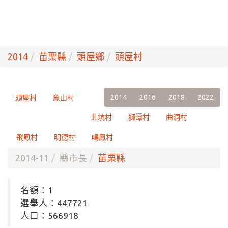
2014
苗栗縣
頭屋鄉
頭屋村
2014
2016
2018
2022
頭屋村
象山村
北坑村
獅潭村
曲洞村
飛鳳村
明德村
鳴鳳村
2014-11
縣市長
苗栗縣
名額：1
選舉人：447721
人口：566918