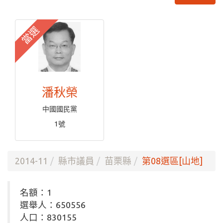
當選
潘秋榮
中國國民黨
1號
2014-11
縣市議員
苗栗縣
第08選區[山地]
名額：1
選舉人：650556
人口：830155