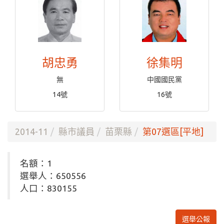
胡忠勇
徐集明
無
中國國民黨
14號
16號
2014-11
縣市議員
苗栗縣
第07選區[平地]
名額：1
選舉人：650556
人口：830155
選舉公報