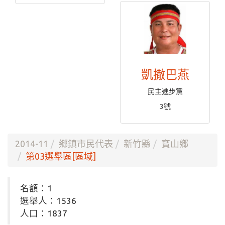
凱撒巴燕
民主進步黨
3號
2014-11
鄉鎮市民代表
新竹縣
寶山鄉
第03選舉區[區域]
名額：1
選舉人：1536
人口：1837