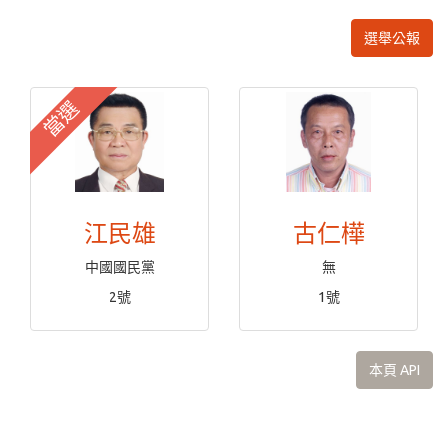
選舉公報
當選
江民雄
古仁樺
中國國民黨
無
2號
1號
本頁 API