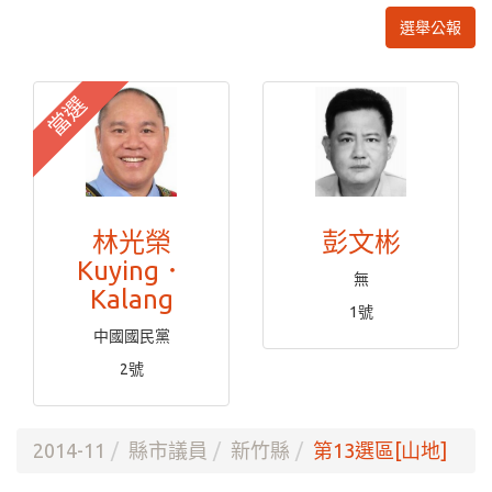
選舉公報
當選
林光榮
彭文彬
Kuying．
無
Kalang
1號
中國國民黨
2號
2014-11
縣市議員
新竹縣
第13選區[山地]