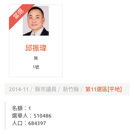
當選
邱振瑋
無
1號
2014-11
縣市議員
新竹縣
第11選區[平地]
名額：1
選舉人：510486
人口：684397