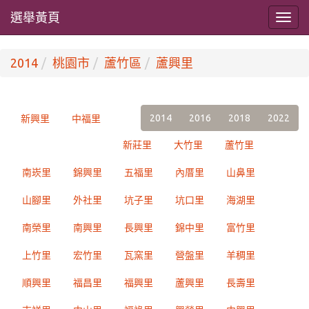
選舉黃頁
2014
桃園市
蘆竹區
蘆興里
2014
2016
2018
2022
新興里
中福里
新莊里
大竹里
蘆竹里
南崁里
錦興里
五福里
內厝里
山鼻里
山腳里
外社里
坑子里
坑口里
海湖里
南榮里
南興里
長興里
錦中里
富竹里
上竹里
宏竹里
瓦窯里
營盤里
羊稠里
順興里
福昌里
福興里
蘆興里
長壽里