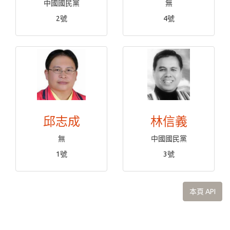
中國國民黨
無
2號
4號
邱志成
林信義
無
中國國民黨
1號
3號
本頁 API