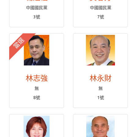
中國國民黨
中國國民黨
3號
7號
當選
林志強
林永財
無
無
8號
1號