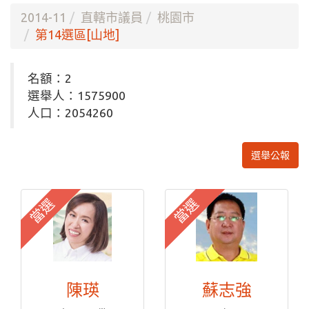
2014-11
直轄市議員
桃園市
第14選區[山地]
名額：2
選舉人：1575900
人口：2054260
選舉公報
當選
當選
陳瑛
蘇志強