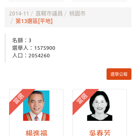
2014-11
直轄市議員
桃園市
第13選區[平地]
名額：3
選舉人：1575900
人口：2054260
選舉公報
當選
當選
楊進福
吳春芳