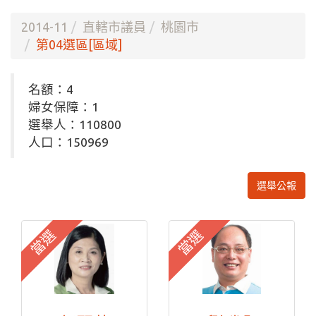
2014-11
直轄市議員
桃園市
第04選區[區域]
名額：4
婦女保障：1
選舉人：110800
人口：150969
選舉公報
當選
當選