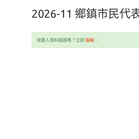
2026-11 鄉鎮市民
候選人資料錯誤嗎？立即
編輯
。