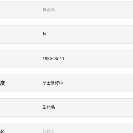
無資料
無
1986-06-11
度
碩士進修中
彰化縣
名
無資料