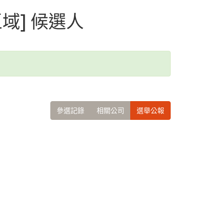
區域] 候選人
參選記錄
相關公司
選舉公報