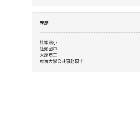
學歷
社頭國小
社頭國中
大慶商工
東海大學公共事務碩士