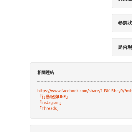
參選狀
是否現
相關連結
https://www.facebook.com/share/1J3KJ3hcyR/?mi
「行動服務LINE」
「Instagram」
「Threads」