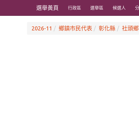
選舉黃頁
行政區
選舉區
候選人
2026-11
鄉鎮市民代表
彰化縣
社頭鄉