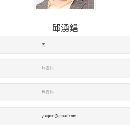
邱湧錩
男
無資料
無資料
ynujoin@gmail.com