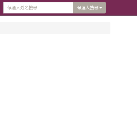
候選人搜尋