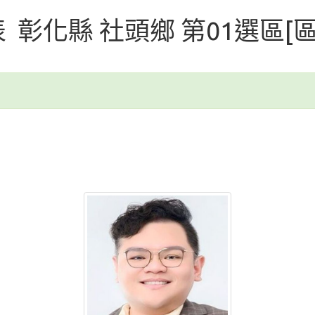
代表 彰化縣 社頭鄉 第01選區[