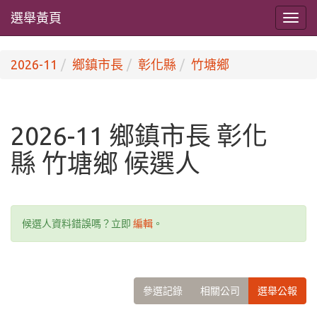
選舉黃頁
2026-11
鄉鎮市長
彰化縣
竹塘鄉
2026-11 鄉鎮市長 彰化
縣 竹塘鄉 候選人
候選人資料錯誤嗎？立即
編輯
。
參選記錄
相關公司
選舉公報