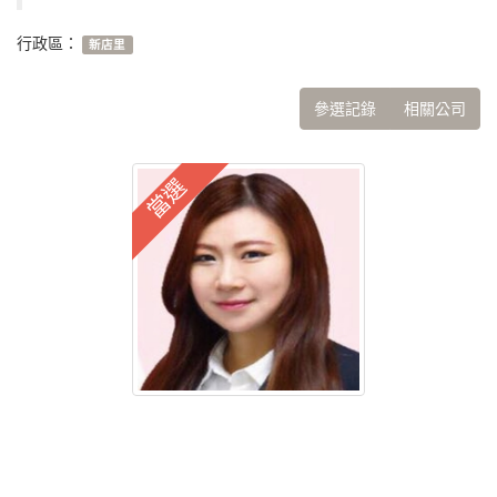
行政區：
新店里
參選記錄
相關公司
當選