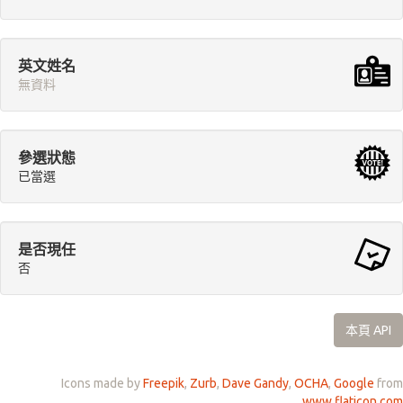
英文姓名
無資料
參選狀態
已當選
是否現任
否
本頁 API
Icons made by
Freepik
,
Zurb
,
Dave Gandy
,
OCHA
,
Google
from
www.flaticon.com