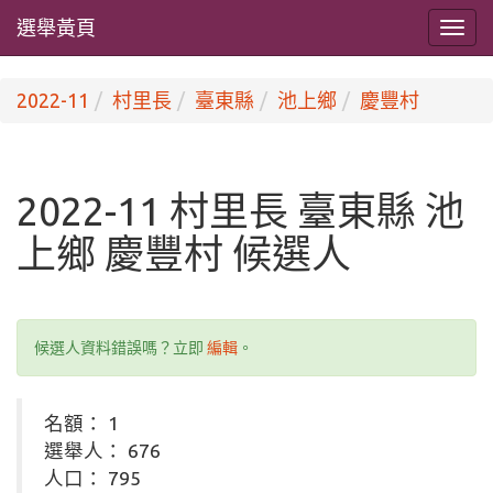
選舉黃頁
2022-11
村里長
臺東縣
池上鄉
慶豐村
2022-11 村里長 臺東縣 池
上鄉 慶豐村 候選人
候選人資料錯誤嗎？立即
編輯
。
名額： 1
選舉人： 676
人口： 795