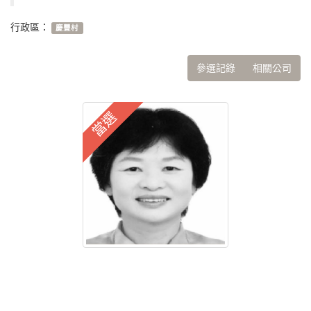
行政區：
慶豐村
參選記錄
相關公司
當選