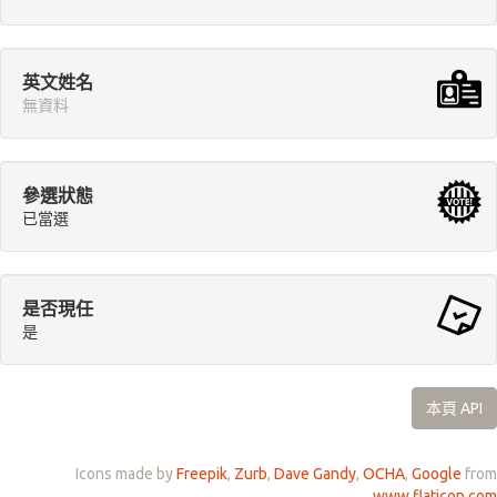
英文姓名
無資料
參選狀態
已當選
是否現任
是
本頁 API
Icons made by
Freepik
,
Zurb
,
Dave Gandy
,
OCHA
,
Google
from
www.flaticon.com