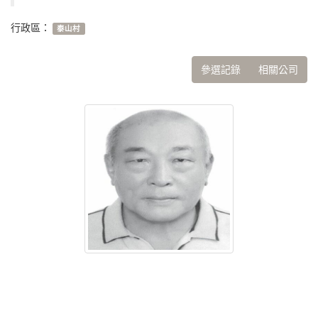
行政區：
泰山村
參選記錄
相關公司