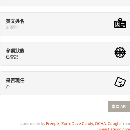
英文姓名
無資料
參選狀態
已登記
是否現任
否
本頁 API
Icons made by
Freepik
,
Zurb
,
Dave Gandy
,
OCHA
,
Google
from
www.flaticon.com