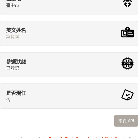
臺中市
英文姓名
無資料
參選狀態
已登記
是否現任
否
本頁 API