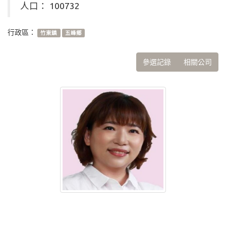
人口： 100732
行政區：
竹東鎮
五峰鄉
參選記錄
相關公司