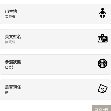
出生地
臺灣省
英文姓名
無資料
參選狀態
已登記
是否現任
是
本頁 API