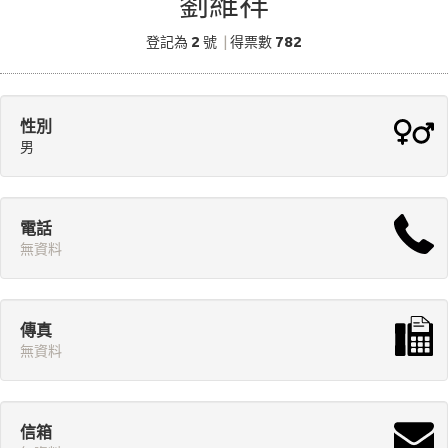
劉維祥
2
782
登記為
號
|
得票數
性別
男
電話
無資料
傳真
無資料
信箱