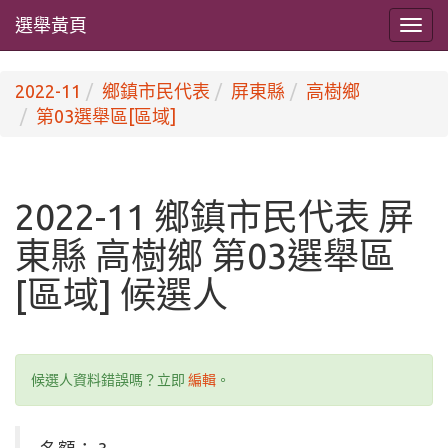
選舉黃頁
2022-11
鄉鎮市民代表
屏東縣
高樹鄉
第03選舉區[區域]
2022-11 鄉鎮市民代表 屏
東縣 高樹鄉 第03選舉區
[區域] 候選人
候選人資料錯誤嗎？立即
編輯
。