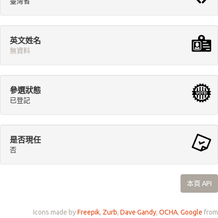
臺灣省
英文姓名
無資料
參選狀態
已登記
是否現任
否
本頁 API
Icons made by
Freepik
,
Zurb
,
Dave Gandy
,
OCHA
,
Google
from