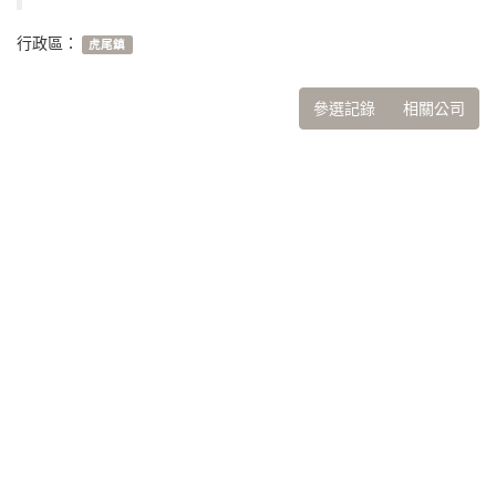
行政區：
虎尾鎮
參選記錄
相關公司