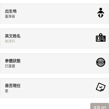
出生地
臺灣省
英文姓名
無資料
參選狀態
已當選
是否現任
是
本頁 API