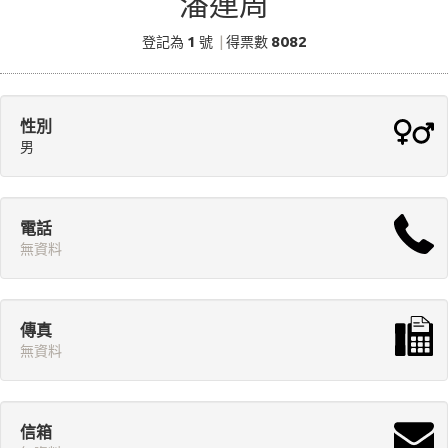
潘連周
1
8082
登記為
號
|
得票數
性別
男
電話
無資料
傳真
無資料
信箱