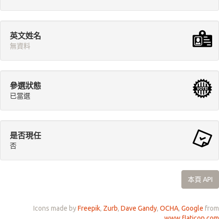
英文姓名
無資料
參選狀態
已當選
是否現任
否
本頁 API
Icons made by
Freepik
,
Zurb
,
Dave Gandy
,
OCHA
,
Google
from
www.flaticon.com