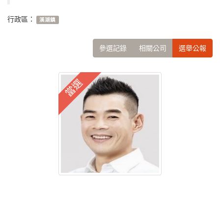
行政區：
溪湖鎮
參選記錄
相關公司
選舉公報
當選