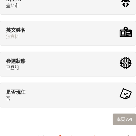
臺北市
英文姓名
無資料
參選狀態
已登記
是否現任
否
本頁 API