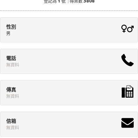
1
3808
登記為
號
|
得票數
性別
男
電話
無資料
傳真
無資料
信箱
無資料