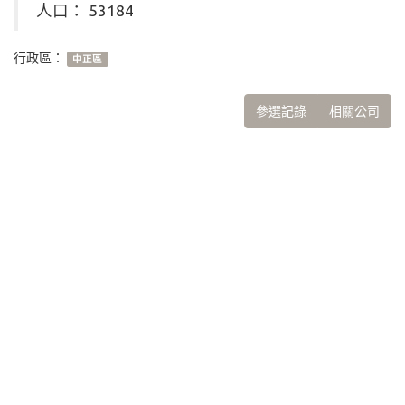
人口： 53184
行政區：
中正區
參選記錄
相關公司