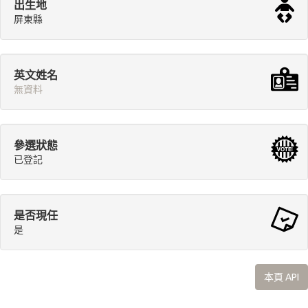
出生地
屏東縣
英文姓名
無資料
參選狀態
已登記
是否現任
是
本頁 API