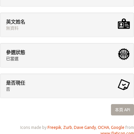
英文姓名
無資料
參選狀態
已當選
是否現任
否
本頁 API
Icons made by
Freepik
,
Zurb
,
Dave Gandy
,
OCHA
,
Google
from
www.flaticon.com