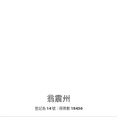
翁震州
14
18436
登記為
號
|
得票數