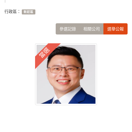
行政區：
新莊區
參選記錄
相關公司
選舉公報
當選