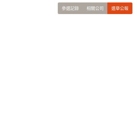
參選記錄
相關公司
選舉公報