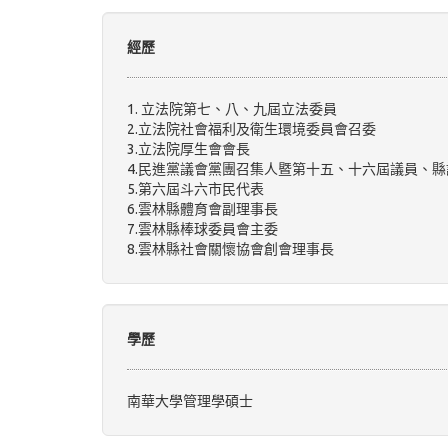
經歷
1. 立法院第七、八、九屆立法委員
2.立法院社會福利及衛生環境委員會召委
3.立法院厚生會會長
4.民進黨議會黨團召集人暨第十五、十六屆議員、
5.第六屆斗六市民代表
6.雲林縣體育會副理事長
7.雲林縣棒球委員會主委
8.雲林縣社會關懷協會創會理事長
學歷
南華大學管理學碩士