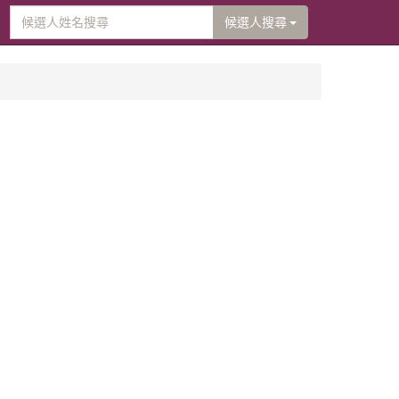
候選人搜尋