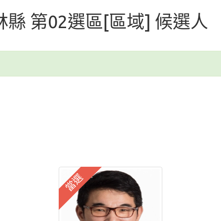
雲林縣 第02選區[區域] 候選人
當選