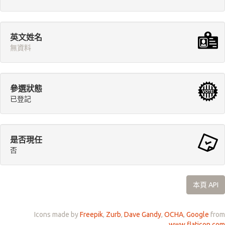
英文姓名
無資料
參選狀態
已登記
是否現任
否
本頁 API
Icons made by
Freepik
,
Zurb
,
Dave Gandy
,
OCHA
,
Google
from
www.flaticon.com