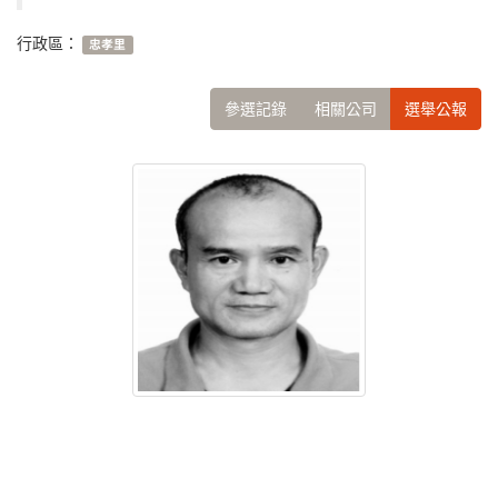
行政區：
忠孝里
參選記錄
相關公司
選舉公報