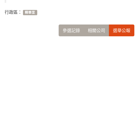
行政區：
精華里
參選記錄
相關公司
選舉公報