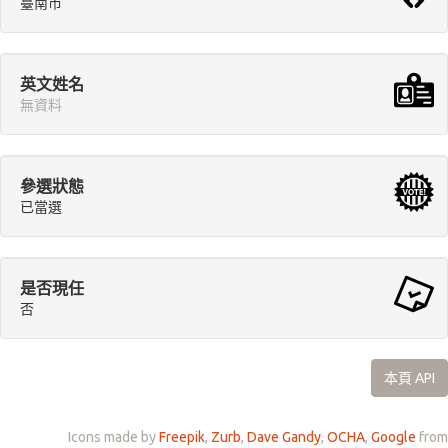
臺南市
英文姓名
無資料
參選狀態
已當選
是否現任
否
本頁 API
Icons made by
Freepik
,
Zurb
,
Dave Gandy
,
OCHA
,
Google
from