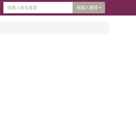
候選人搜尋