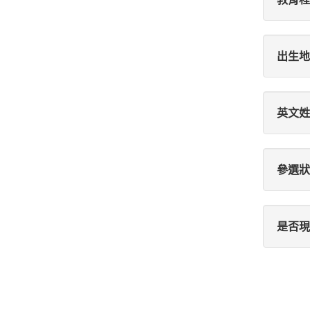
出生地
英文姓
參選狀
是否現