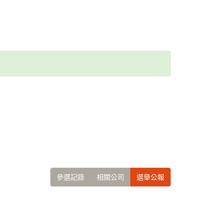
參選記錄
相關公司
選舉公報