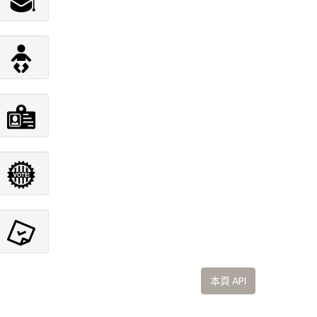
本頁 API