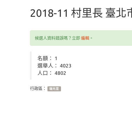
2018-11 村里長 臺
候選人資料錯誤嗎？立即
編輯
。
名額： 1
選舉人： 4023
人口： 4802
行政區：
瑞光里