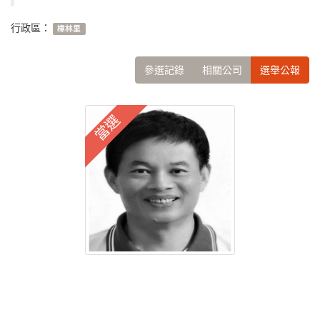
行政區：
樟林里
參選記錄
相關公司
選舉公報
當選