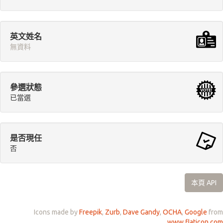
英文姓名
無資料
參選狀態
已當選
是否現任
否
本頁 API
Icons made by
Freepik
,
Zurb
,
Dave Gandy
,
OCHA
,
Google
from
www.flaticon.com