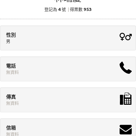
4
953
登記為
號
|
得票數
性別
男
電話
無資料
傳真
無資料
信箱
無資料