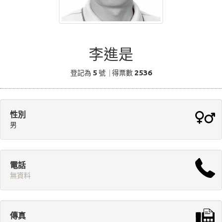
李進是
5
2536
登記為
號
|
得票數
性別
男
電話
無資料
傳真