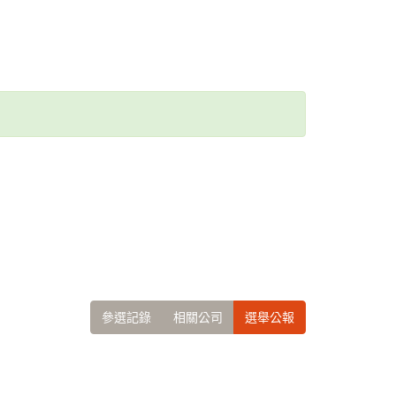
參選記錄
相關公司
選舉公報