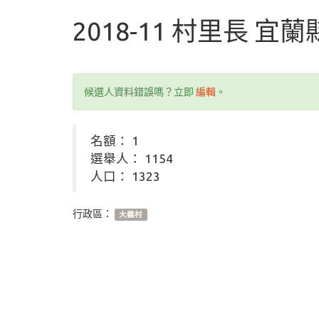
2018-11 村里長 宜
候選人資料錯誤嗎？立即
編輯
。
名額： 1
選舉人： 1154
人口： 1323
行政區：
大義村