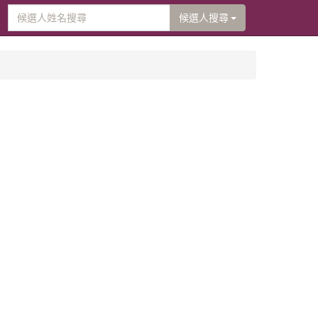
候選人搜尋