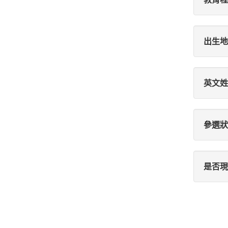
出生地
英文姓
參選狀
是否現