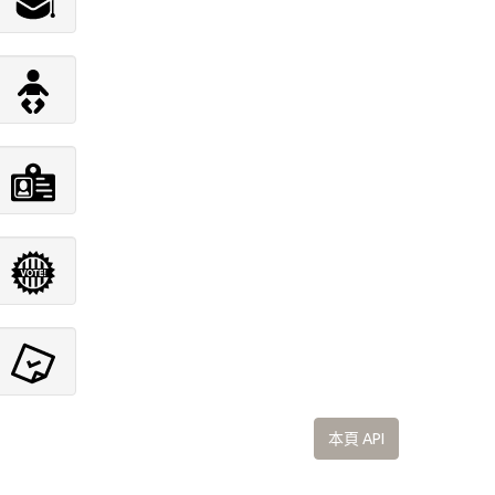
本頁 API