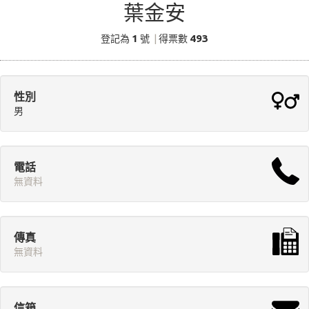
葉金安
1
493
登記為
號
|
得票數
性別
男
電話
無資料
傳真
無資料
信箱