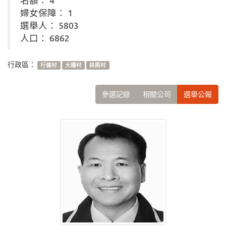
名額： 4
婦女保障： 1
選舉人： 5803
人口： 6862
行政區：
行健村
大隱村
拱照村
參選記錄
相關公司
選舉公報