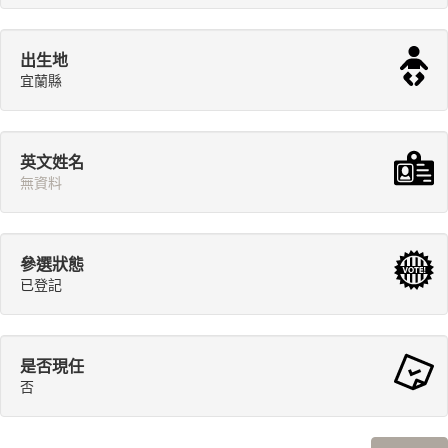
出生地
宜蘭縣
英文姓名
無資料
參選狀態
已登記
是否現任
否