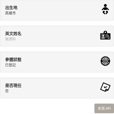
出生地
高雄市
英文姓名
無資料
參選狀態
已登記
是否現任
否
本頁 API