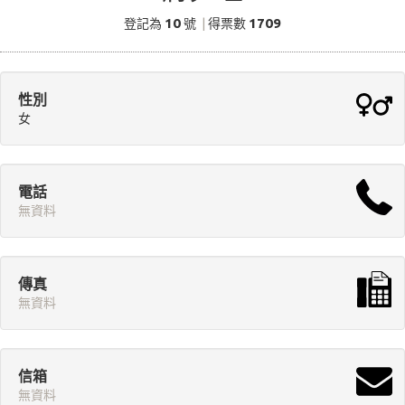
10
1709
登記為
號
|
得票數
性別
女
電話
無資料
傳真
無資料
信箱
無資料