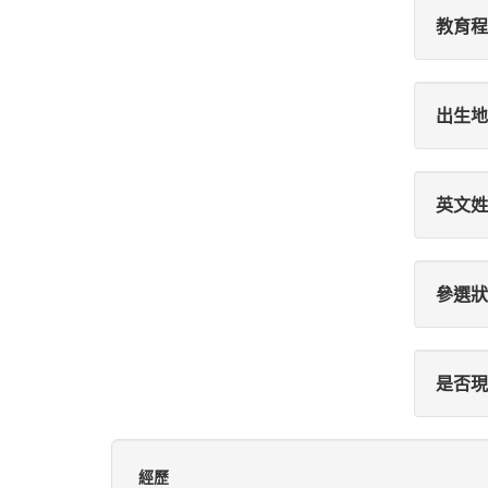
教育程
出生地
英文姓
參選狀
是否現
經歷