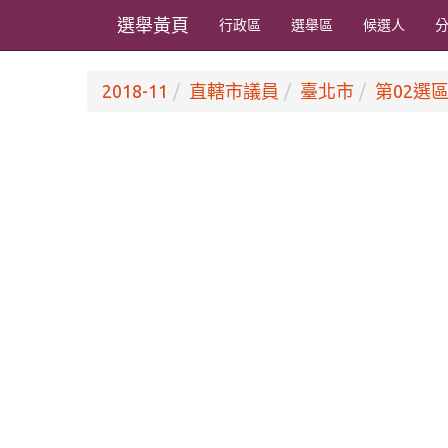
選舉黃頁
行政區
選舉區
候選人
2018-11
直轄市議員
臺北市
第02選區