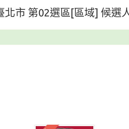
 臺北市 第02選區[區域] 候選