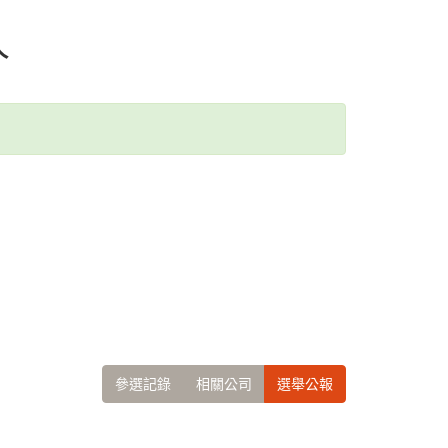
人
參選記錄
相關公司
選舉公報