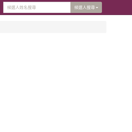
候選人搜尋