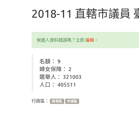
2018-11 直轄市議員
候選人資料錯誤嗎？立即
編輯
。
名額： 9
婦女保障： 2
選舉人： 321003
人口： 405511
行政區：
南港區
內湖區