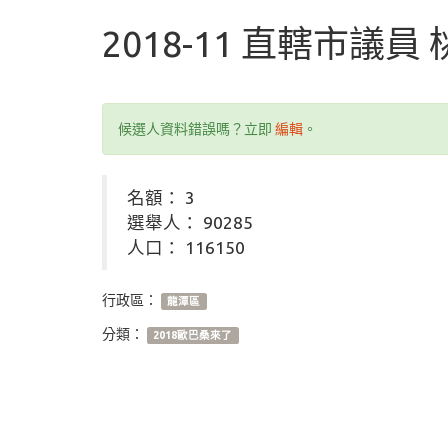
2018-11 直轄市議員
候選人資料錯誤嗎？立即
編輯
。
名額： 3
選舉人： 90285
人口： 116150
行政區：
龍潭區
分類：
2018歐巴桑來了