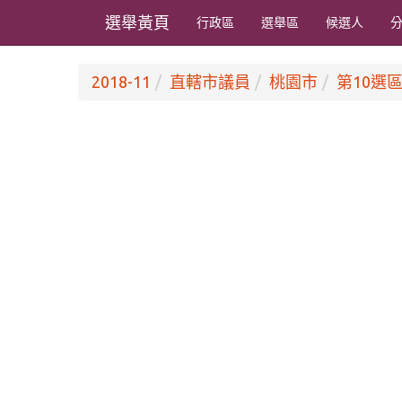
選舉黃頁
行政區
選舉區
候選人
2018-11
直轄市議員
桃園市
第10選區