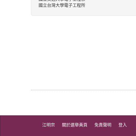
國立台灣大學電子工程所
江明宗
關於選舉黃頁
免責聲明
登入