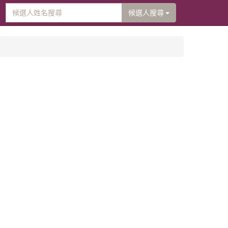
候選人搜尋