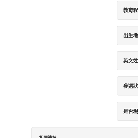
教育程
出生地
英文姓
參選狀
是否現
相關連結