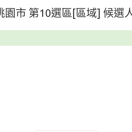
 桃園市 第10選區[區域] 候選