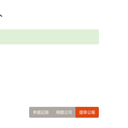
人
參選記錄
相關公司
選舉公報