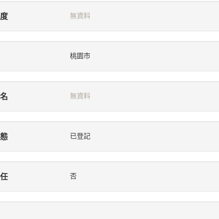
度
無資料
桃園市
名
無資料
態
已登記
任
否